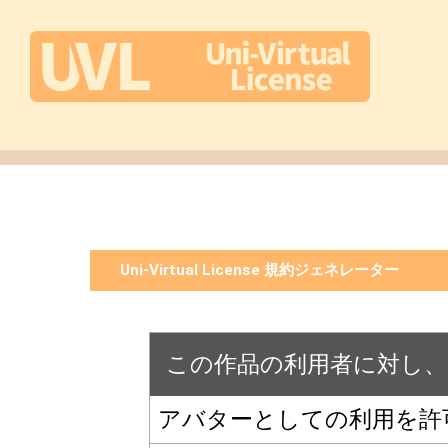
Uni-Virtual License 規約ジェネレーター
この作品の利用者に対し、
アバターとしての利用を許可