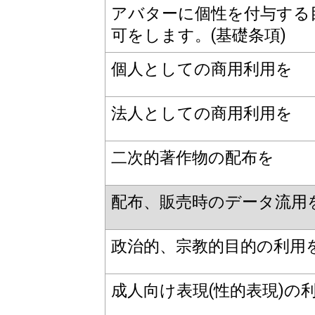
アバターに個性を付与する
可をします。(基礎条項)
個人としての商用利用を
法人としての商用利用を
二次的著作物の配布を
配布、販売時のデータ流用
政治的、宗教的目的の利用
成人向け表現(性的表現)の