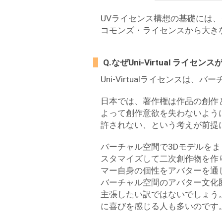
UVライセンス構想の基礎には
コモンズ・ライセンスから大き
Q.なぜUni-Virtual ライセ
Uni-Virtualライセンス
日本では、著作権は作品の創作
よって創作意欲を失わないよう
許されない、という考えが前提
バーチャル空間で3Dモデルを
スタマイズして二次創作物を作
マー自身の個性をアバターを通
バーチャル空間のアバター文化
主張したい訳ではないでしょう
に喜びを感じる人も多いのです