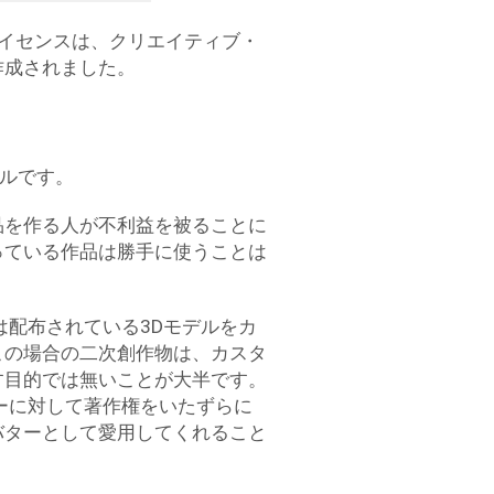
ライセンスは、クリエイティブ・
作成されました。
ールです。
品を作る人が不利益を被ることに
っている作品は勝手に使うことは
は配布されている3Dモデルをカ
この場合の二次創作物は、カスタ
す目的では無いことが大半です。
ーに対して著作権をいたずらに
バターとして愛用してくれること