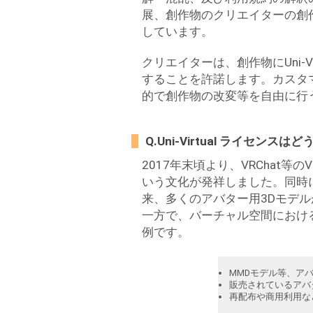
展、創作物のクリエイターの創
しています。
クリエイターは、創作物にUni-
することを許諾します。カスタマー
的で創作物の改変等を自由に行
Q.Uni-Virtual ライセ
2017年末頃より、VRCha
いう文化が発祥しました。同時
来、多くのアバター用3Dモデ
一方で、バーチャル空間におけ
例です。
MMDモデル等、ア
販売されているアバ
再配布や商用利用な