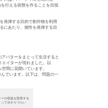
動を行える状態を作ることを目指
個性を発揮する目的で創作物を利用
用するにあたり、個性を発揮する目
ルのアバターをまとって生活すると
リエイターが現れました。以
ル空間に花開いています。
孕んでいます。以下は、問題の一
ターの収益を阻害する
とって分かりづらい