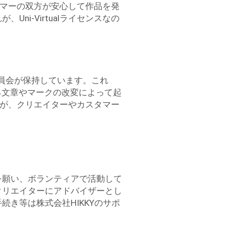
スタマーの双方が安心して作品を発
i-Virtualライセンスなの
検討委員会が保持しています。これ
依る文章やマークの改変によって起
員会が、クリエイターやカスタマー
を願い、ボランティアで活動して
クリエイターにアドバイザーとし
き等は株式会社HIKKYのサポ