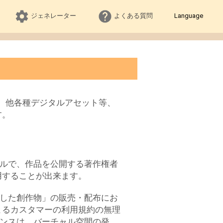
Language
ジェネレーター
よくある質問
デル、他各種デジタルアセット等、
す。
ルールで、作品を公開する著作権者
用することが出来ます。
想定した創作物」の販売・配布にお
よるカスタマーの利用規約の無理
イセンスは、バーチャル空間の発