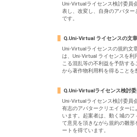
Uni-Virtualライセンス
表し、改変し、自身のアバターとし
です。
Q.Uni-Virtual ライセ
Uni-Virtualライセンスの
は、Uni-Virtual ライ
こる混乱等の不利益を予防すること
から著作物利用料を得ることを
Q.Uni-Virtualライセン
Uni-Virtualライセンス
有志のアバタークリエイターに
います。起案者は、動く城のフ
て意見を頂きながら規約の雛形を
ートを得ています。